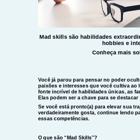
Mad skills são habilidades extraordi
hobbies e int
Conheça mais sob
Você já parou para pensar no poder ocul
paixões e interesses que você cultiva ao
fonte incrível de habilidades únicas, as f
Elas podem ser a chave para se destacar
Se você está pronto(a) para elevar sua tra
verdadeiramente gosta, continue lendo p
essas competências.
O que são “Mad Skills”?