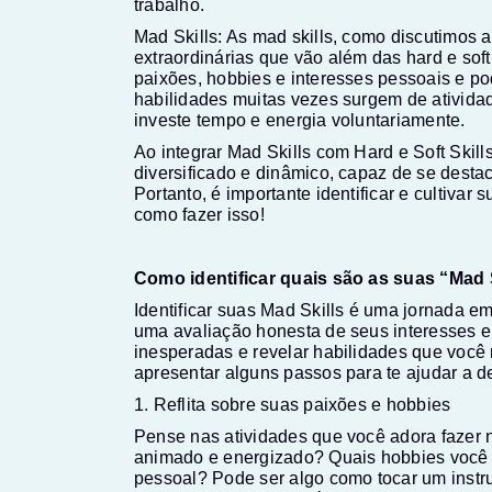
trabalho.
Mad Skills: As mad skills, como discutimos 
extraordinárias que vão além das hard e sof
paixões, hobbies e interesses pessoais e po
habilidades muitas vezes surgem de ativid
investe tempo e energia voluntariamente.
Ao integrar Mad Skills com Hard e Soft Skills
diversificado e dinâmico, capaz de se desta
Portanto, é importante identificar e cultivar
como fazer isso!
Como identificar quais são as suas “Mad 
Identificar suas Mad Skills é uma jornada e
uma avaliação honesta de seus interesses e 
inesperadas e revelar habilidades que você
apresentar alguns passos para te ajudar a d
1. Reflita sobre suas paixões e hobbies
Pense nas atividades que você adora fazer n
animado e energizado? Quais hobbies você p
pessoal? Pode ser algo como tocar um instru