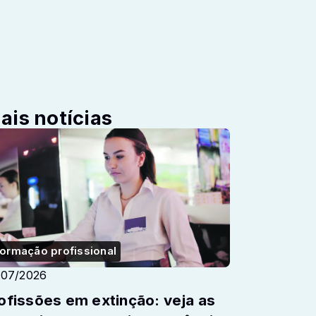
ais notícias
ormação profissional
/07/2026
ofissões em extinção: veja as