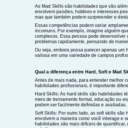
As Mad Skills são habilidades que vão além 
envolvem paixões, hobbies e interesses pe
mas que também podem surpreender e desta
Essas competências podem variar amplamen
incomuns. Por exemplo, imagine alguém que
complexos. Essa pessoa pode desenvolver u
problemas rapidamente, pensando de maneira
Ou seja, embora possa parecer apenas um h
valiosa em uma variedade de campos profiss
Qual a diferença entre Hard, Soft e Mad Sk
Antes de mais nada, para entender melhor 
habilidades profissionais, é importante difere
Hard Skills: As hard skills são habilidades t
meio de treinamento formal, educação ou ex
podem ser facilmente definidas e avaliadas.
Soft Skills: Por outro lado, as soft skills sã
envolvem a maneira como você interage e s
habilidades são mais difíceis de quantifica