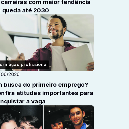
reiras com maior tendência
 queda até 2030
ormação profissional
/06/2026
 busca do primeiro emprego?
titudes importantes para
nquistar a vaga