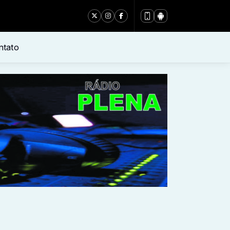
ntato