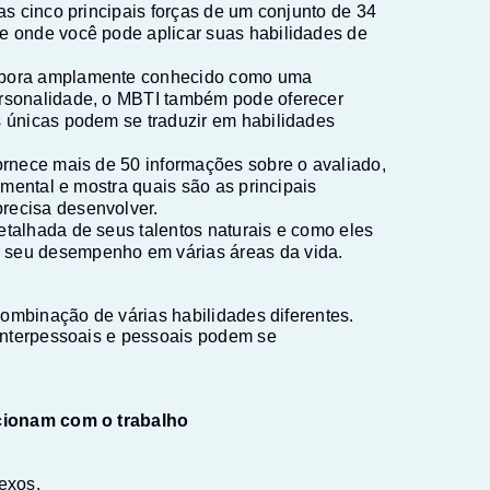
uas cinco principais forças de um conjunto de 34
de onde você pode aplicar suas habilidades de
Embora amplamente conhecido como uma
ersonalidade, o MBTI também pode oferecer
s únicas podem se traduzir em habilidades
fornece mais de 50 informações sobre o avaliado,
amental e mostra quais são as principais
recisa desenvolver.
etalhada de seus talentos naturais e como eles
 seu desempenho em várias áreas da vida.
ombinação de várias habilidades diferentes.
interpessoais e pessoais podem se
cionam com o trabalho
exos.