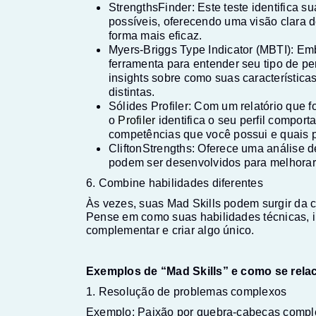
StrengthsFinder: Este teste identifica s
possíveis, oferecendo uma visão clara 
forma mais eficaz.
Myers-Briggs Type Indicator (MBTI): 
ferramenta para entender seu tipo de p
insights sobre como suas característica
distintas.
Sólides Profiler: Com um relatório que 
o
Profiler
identifica o seu perfil comport
competências que você possui e quais p
CliftonStrengths: Oferece uma análise d
podem ser desenvolvidos para melhorar
6. Combine habilidades diferentes
Às vezes, suas Mad Skills podem surgir da c
Pense em como suas habilidades técnicas, 
complementar e criar algo único.
Exemplos de “Mad Skills” e como se rela
1. Resolução de problemas complexos
Exemplo: Paixão por quebra-cabeças compl