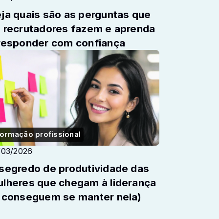
 quais são as perguntas que
aprenda
responder com confiança
ormação profissional
/03/2026
segredo de produtividade das
lheres que chegam à liderança
 conseguem se manter nela)