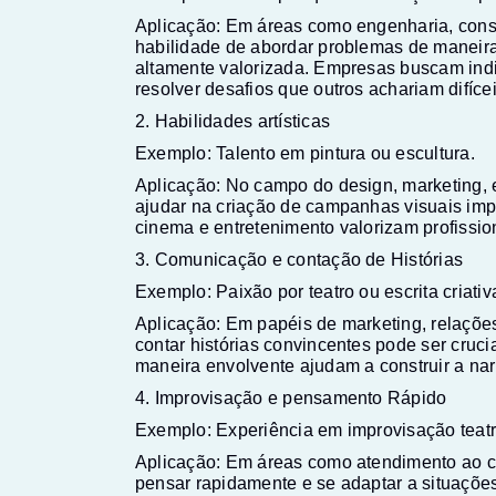
Aplicação: Em áreas como engenharia, consu
habilidade de abordar problemas de maneira 
altamente valorizada. Empresas buscam ind
resolver desafios que outros achariam difícei
2. Habilidades artísticas
Exemplo: Talento em pintura ou escultura.
Aplicação: No campo do design, marketing, e
ajudar na criação de campanhas visuais imp
cinema e entretenimento valorizam profissio
3. Comunicação e contação de Histórias
Exemplo: Paixão por teatro ou escrita criativ
Aplicação: Em papéis de marketing, relações
contar histórias convincentes pode ser cruc
maneira envolvente ajudam a construir a narr
4. Improvisação e pensamento Rápido
Exemplo: Experiência em improvisação teatr
Aplicação: Em áreas como atendimento ao cli
pensar rapidamente e se adaptar a situações