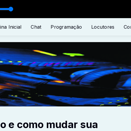
CRAMENTO
PE. ZEZINHO SCJ - TÃO SUBLIME SACRAMENTO
ina Inicial
Chat
Programação
Locutores
Co
são e como mudar sua