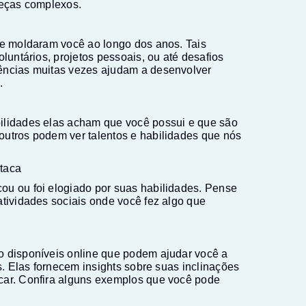
beças complexos.
ue moldaram você ao longo dos anos. Tais
oluntários, projetos pessoais, ou até desafios
ências muitas vezes ajudam a desenvolver
.
ilidades elas acham que você possui e que são
outros podem ver talentos e habilidades que nós
taca
ou ou foi elogiado por suas habilidades. Pense
atividades sociais onde você fez algo que
o disponíveis online que podem ajudar você a
os. Elas fornecem insights sobre suas inclinações
car. Confira alguns exemplos que você pode