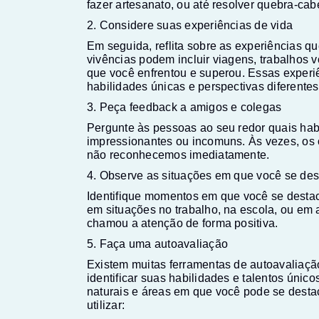
fazer artesanato, ou até resolver quebra-ca
2. Considere suas experiências de vida
Em seguida, reflita sobre as experiências q
vivências podem incluir viagens, trabalhos v
que você enfrentou e superou. Essas experi
habilidades únicas e perspectivas diferentes
3. Peça feedback a amigos e colegas
Pergunte às pessoas ao seu redor quais hab
impressionantes ou incomuns. Às vezes, os 
não reconhecemos imediatamente.
4. Observe as situações em que você se des
Identifique momentos em que você se destac
em situações no trabalho, na escola, ou em 
chamou a atenção de forma positiva.
5. Faça uma autoavaliação
Existem muitas ferramentas de autoavaliaçã
identificar suas habilidades e talentos únic
naturais e áreas em que você pode se desta
utilizar: