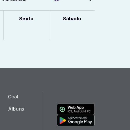
Sexta
Sábado
Chat
Álbuns